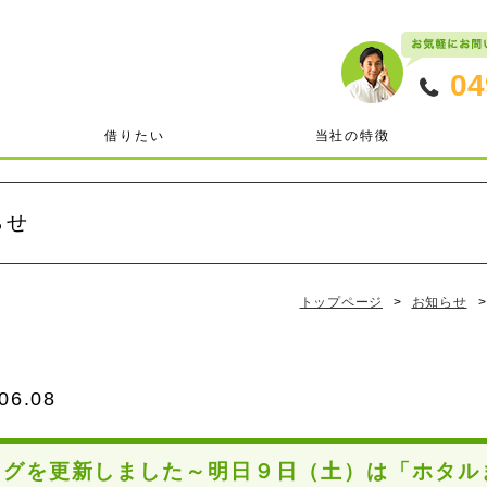
04
借りたい
当社の特徴
らせ
トップページ
>
お知らせ
>
06.08
ログを更新しました～明日９日（土）は「ホタルま