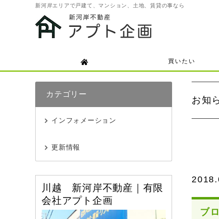
新河岸エリアで戸建て、マンション、土地、賃貸の事なら
買いたい
カテゴリー
お知
インフォメーション
更新情報
2018.
川越 新河岸不動産｜有限
会社アプト企画
ブ