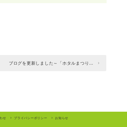
ブログを更新しました～「ホタルまつり…
わせ
プライバシーポリシー
お知らせ