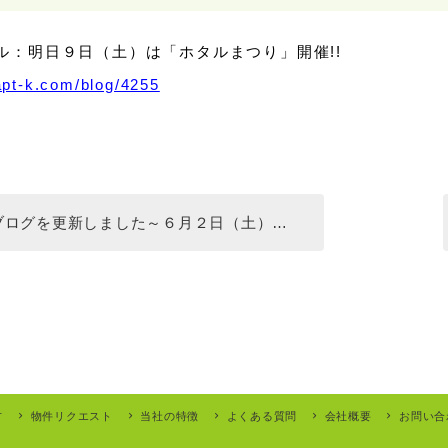
ル：明日９日（土）は「ホタルまつり」開催!!
/apt-k.com/blog/4255
ブログを更新しました～６月２日（土）…
方
物件リクエスト
当社の特徴
よくある質問
会社概要
お問い合