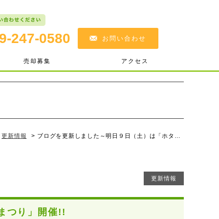
9-247-0580
お問い合わせ
売却募集
アクセス
更新情報
>
ブログを更新しました～明日９日（土）は「ホタルまつり」開催!!
更新情報
つり」開催!!